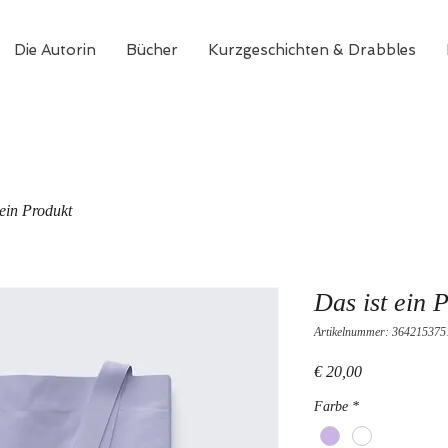
Die Autorin
Bücher
Kurzgeschichten & Drabbles
 ein Produkt
Das ist ein 
Artikelnummer: 36421537
Preis
€ 20,00
Farbe
*