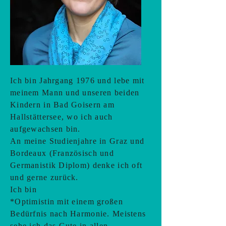
​Ich bin Jahrgang 1976 und lebe mit
meinem Mann und unseren beiden
Kindern in Bad Goisern am
Hallstättersee, wo ich auch
aufgewachsen bin.
An meine Studienjahre in Graz und
Bordeaux (Französisch und
Germanistik Diplom) denke ich oft
und gerne zurück.
Ich bin
*Optimistin mit einem großen
Bedürfnis nach Harmonie. Meistens
sehe ich das Gute in allen